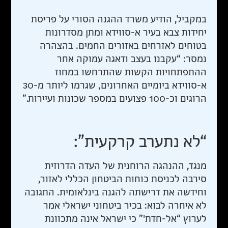
במקביל, הודיע משרד ההגנה הסורי על פריסת
יחידות צבא בעיר א-סווידא ומתן מסדרונות
בטוחים לאזרחים באזורים החמים. בהצהרה
נמסר: “עקבנו בעצב ודאגה עמוקה אחר
ההתפתחויות הקשות שהתרחשו במחוז
א-סווידא ביומיים האחרונים, שגרמו ליותר מ-30
הרוגים וכ-100 פצועים במספר שכונות ועיירות.”
“לא נתערב קרקעית”:
מנגד, ההנהגה הרוחנית של העדה הדרוזית
סירבה לכניסת כוחות הביטחון הכללי לאזור,
וחידשה את דרישתה להגנה בינלאומית. התגובה
לא איחרה לבוא: בכיר ביטחוני ישראלי אמר
לערוץ “אל-חדת'” כי ישראל אינה מתכוונת