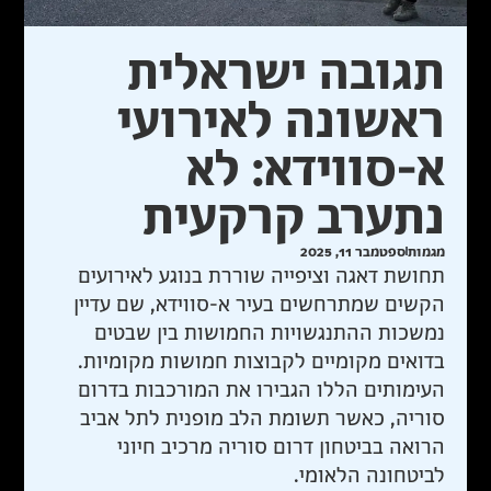
תגובה ישראלית
ראשונה לאירועי
א-סווידא: לא
נתערב קרקעית
מגמות
ספטמבר 11, 2025
תחושת דאגה וציפייה שוררת בנוגע לאירועים
הקשים שמתרחשים בעיר א-סווידא, שם עדיין
נמשכות ההתנגשויות החמושות בין שבטים
בדואים מקומיים לקבוצות חמושות מקומיות.
העימותים הללו הגבירו את המורכבות בדרום
סוריה, כאשר תשומת הלב מופנית לתל אביב
הרואה בביטחון דרום סוריה מרכיב חיוני
לביטחונה הלאומי.