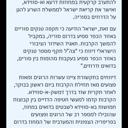
להתערב קרקעית במחוזות דרעא וא-סווידא,
ואישר את קריאת ישראל לממשלת השרע להגן
על הדרוזים בסוריה.
עם זאת, ישראל הודיעה כי תקפה טנקים סוריים
באזור הכפר סמיע בדרום סוריה, במקביל
להמשך הקרבות. תאגיד השידור הציבורי
הישראלי דיווח כי “צה”ל תקף מספר טנקים
באזור הכפר סמיע בעקבות מהומות בין סורים,
בדואים ודרוזים.”
דיווחים בתקשורת ציינו עשרות הרוגים ומאות
פצועים מאז תחילת הקרבות ביום ראשון בבוקר,
לאחר תקרית שוד בדרך דמשק-א-סווידא.
הקרבות קדמו למעשי חטיפה הדדיים בין קבוצות
חמושות בא-סווידא לשבטים בדואים במחוז,
שהובילו למספר רב של הרוגים ופצועים
בפריפריה הצפונית והמערבית של המחוז בדרום